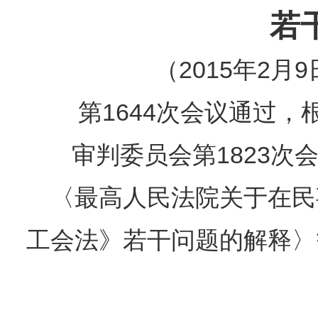
若
（2015年2
第1644次会议通过，根
审判委员会第1823
〈最高人民法院关于在民
工会法》若干问题的解释〉