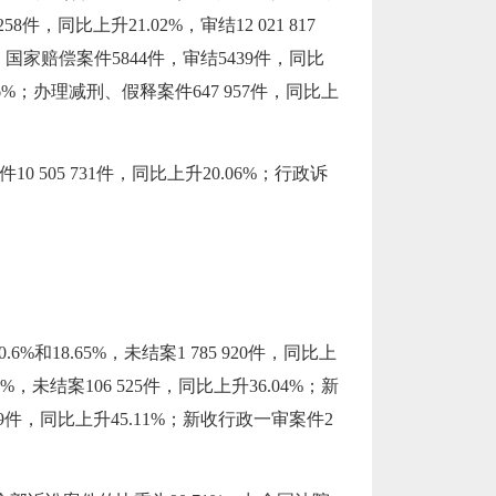
，同比上升21.02%，审结12 021 817
3%；国家赔偿案件5844件，审结5439件，同比
31.26%；办理减刑、假释案件647 957件，同比上
505 731件，同比上升20.06%；行政诉
%和18.65%，未结案1 785 920件，同比上
5%，未结案106 525件，同比上升36.04%；新
7 459件，同比上升45.11%；新收行政一审案件2