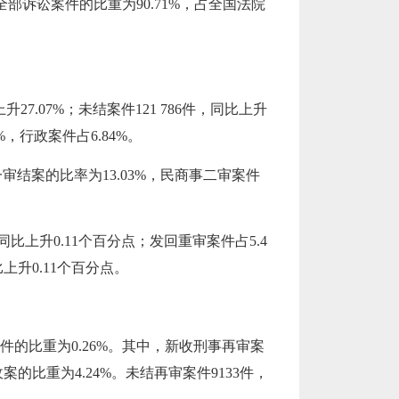
全部诉讼案件的比重为90.71%，占全国法院
升27.07%；未结案件121 786件，同比上升
%，行政案件占6.84%。
审结案的比率为13.03%，民商事二审案件
比上升0.11个百分点；发回重审案件占5.4
上升0.11个百分点。
讼案件的比重为0.26%。其中，新收刑事再审案
的比重为4.24%。未结再审案件9133件，