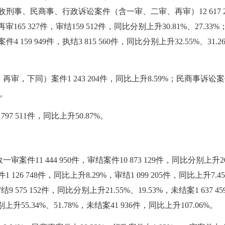
新收刑事、民商事、行政诉讼案件（含一审、二审、再审）12 617 258件
165 327件，审结159 512件，同比分别上升30.81%、27.3
行案件4 159 949件，执结3 815 560件，同比分别上升32.55%、
同）案件1 243 204件，同比上升8.59%；民商事诉讼案件10 
%。
7 511件，同比上升50.87%。
11 444 950件，审结案件10 873 129件，同比分别上升20.6
126 748件，同比上升8.29%，审结1 099 205件，同比上升7.4
结9 575 152件，同比分别上升21.55%、19.53%，未结案1 63
别上升55.34%、51.78%，未结案41 936件，同比上升107.06%。