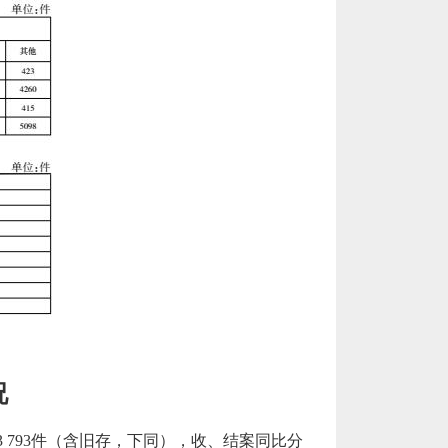
况
 713 793件（含旧存，下同），收、结案同比分