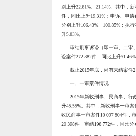
别上升22.81%、21.14%。其中，
件，同比上升19.31%；申诉、申请再审
分别上升106.43%、100.85%；执
升5.83%。
审结刑事诉讼（即一审、二审、再审，下
讼案件272 882件，同比上升51.46
截止2015年底，尚有未结案件2 79
一、一审案件情况
2015年新收刑事、民商事、行政一审案件
升45.55%。其中，新收刑事一审案件1 
收民商事一审案件10 097 804件，审
20 398件，审结198 772件，同比分