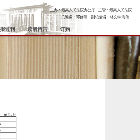
主办：最高人民法院办公厅
主管：最高人民法院
总编辑：邓修明
副总编辑：林文学 海伟
报过刊
读者留言
订购