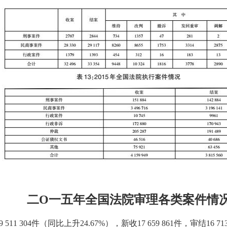
二O一五年全国法院审理各类案件情
1 304件（同比上升24.67%），新收17 659 861件，审结16