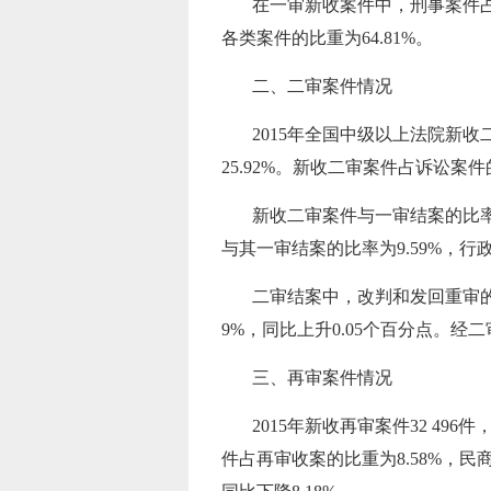
在一审新收案件中，刑事案件占9.8
各类案件的比重为64.8
二、二审案件情况
2015年全国中级以上法院新收二审案件1
25.92%。新收二审案件占诉讼案件的
新收二审案件与一审结案的比率为1
与其一审结案的比率为9.59%，行
二审结案中，改判和发回重审的占14
9%，同比上升0.05个百分点。经
三、再审案件情况
2015年新收再审案件32 496件
件占再审收案的比重为8.58%，民