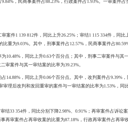
4%，民商事案件占88.23%，行政案件占1.93%。一审案件占
1%。
 139 812件，同比上升26.25%；审结1 115 334件，同比上
比重为9.03%。其中，刑事案件占12.57%，民商事案件占80.59
0.48%，同比上升0.63个百分点；其中，刑事二审案件与其一
政二审案件与其一审结案的比率为39.23%。
.88%，同比上升0.06个百分点。其中，改判案件占9.39%，同
二审审理后改判和发回重审的案件与一审结案的比率为1.53%，同比
，审结33 354件，同比分别下降2.98%、0.91%；再审案件占诉
商事再审案件占再审收案的比重为87.18%，行政再审案件占再审收案