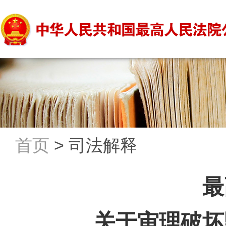
首页
>
司法解释
最
关于审理破坏