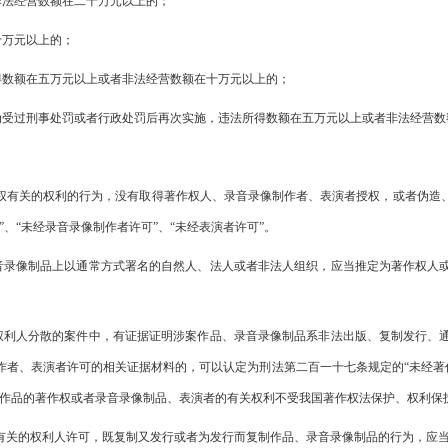
非法经营数额在二十万元以上的；
十万元以上的；
得数额在五万元以上或者非法经营数额在十万元以上的；
为受过刑事处罚或者行政处罚后再次实施，违法所得数额在五万元以上或者非法经营数
权有关的权利的行为，没有取得著作权人、录音录像制作者、表演者授权，或者伪造
、“未经录音录像制作者许可”、“未经表演者许可”。
音录像制品上以通常方式署名的自然人、法人或者非法人组织，应当推定为著作权人
权利人分散的案件中，有证据证明涉案作品、录音录像制品系非法出版、复制发行、
者、表演者许可的相关证据材料的，可以认定为刑法第二百一十七条规定的“未经著作
案作品的著作权或者录音录像制品、表演者的有关权利不受我国著作权法保护、权利保
有关的权利人许可，既复制又发行或者为发行而复制作品、录音录像制品的行为，应当