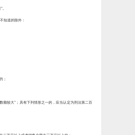
”。
实不知道的除外：
的；
数额较大”；具有下列情形之一的，应当认定为刑法第二百