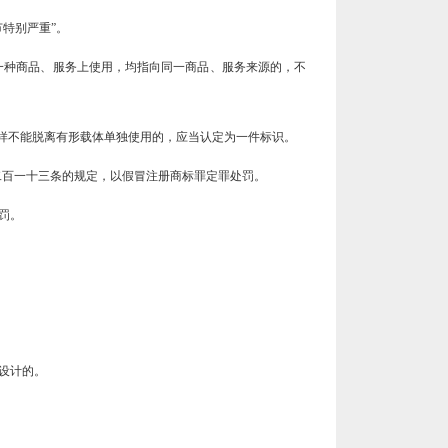
特别严重”。
一种商品、服务上使用，均指向同一商品、服务来源的，不
图样不能脱离有形载体单独使用的，应当认定为一件标识。
二百一十三条的规定，以假冒注册商标罪定罪处罚。
罚。
设计的。