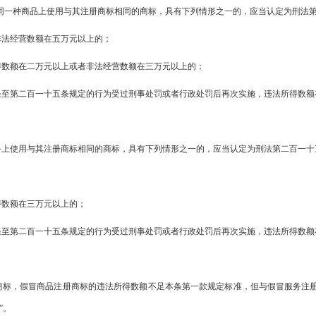
同一种商品上使用与其注册商标相同的商标，具有下列情形之一的，应当认定为刑法第
非法经营数额在五万元以上的；
得数额在二万元以上或者非法经营数额在三万元以上的；
条至第二百一十五条规定的行为受过刑事处罚或者行政处罚后再次实施，违法所得数额
上使用与其注册商标相同的商标，具有下列情形之一的，应当认定为刑法第二百一十三
得数额在三万元以上的；
条至第二百一十五条规定的行为受过刑事处罚或者行政处罚后再次实施，违法所得数额
商标，假冒商品注册商标的违法所得数额不足本条第一款规定标准，但与假冒服务注
”。