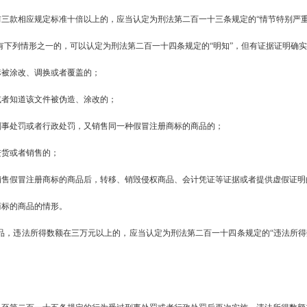
三款相应规定标准十倍以上的，应当认定为刑法第二百一十三条规定的“情节特别严重
有下列情形之一的，可以认定为刑法第二百一十四条规定的“明知”，但有证据证明确
标被涂改、调换或者覆盖的；
或者知道该文件被伪造、涂改的；
刑事处罚或者行政处罚，又销售同一种假冒注册商标的商品的；
进货或者销售的；
销售假冒注册商标的商品后，转移、销毁侵权商品、会计凭证等证据或者提供虚假证明
商标的商品的情形。
品，违法所得数额在三万元以上的，应当认定为刑法第二百一十四条规定的“违法所得