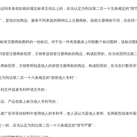
达到本条前款相应规定标准五倍以上的，应当认定为刑法第二百一十五条规定的“情节
标”，是指识别商品、服务不同来源的两种以上注册商标。虽然注册商标不同，但在同
指标有完整商标图样的一份标识。对于在一件有形载体上印制数个标识图样，该标识
的假冒注册商标犯罪，又销售该假冒注册商标的商品，构成犯罪的，应当依照刑法第
册商标犯罪，又销售明知是他人的假冒注册商标的商品，构成犯罪的，应当实行数罪并
定为刑法第二百一十六条规定的“假冒他人专利”：
专利文件或者专利申请文件的；
产品、产品包装上标注他人专利号的；
或者广告等宣传材料中使用他人的专利号，使人误认为是他人发明、实用新型或者外观
之一的，应当认定为刑法第二百一十六条规定的“情节严重”：