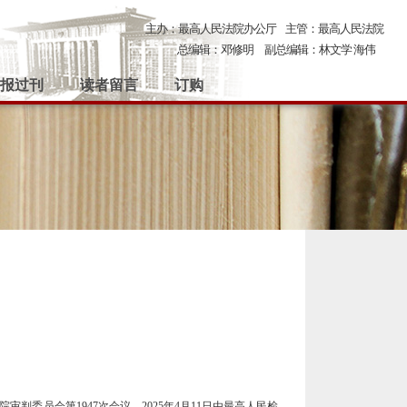
主办：最高人民法院办公厅
主管：最高人民法院
总编辑：邓修明
副总编辑：林文学 海伟
报过刊
读者留言
订购
判委员会第1947次会议、2025年4月11日由最高人民检