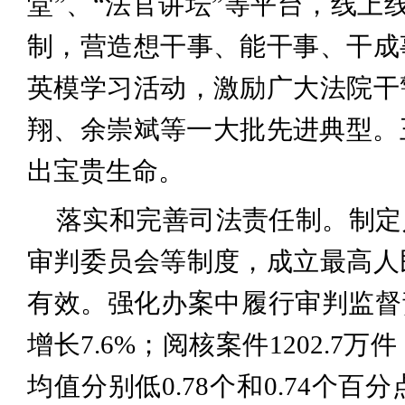
堂”、“法官讲坛”等平台，线上
制，营造想干事、能干事、干成
英模学习活动，激励广大法院干
翔、余崇斌等一大批先进典型。
出宝贵生命。
落实和完善司法责任制。制定
审判委员会等制度，成立最高人
有效。强化办案中履行审判监督责
增长7.6%；阅核案件1202.
均值分别低0.78个和0.74