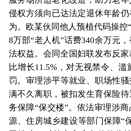
侵权方须向已达法定退休年龄仍
为。欧某伙同他人预植代码操控“
8万部“老人机”话费340余万
法权益。会同全国妇联发布反家暴
比增长11.5%，对无视禁令、
罚。审理涉平等就业、职场性骚
满不久离职，被扣发生育保险待
务保障“保交楼”。依法审理涉
源、住房城乡建设等部门保障“保