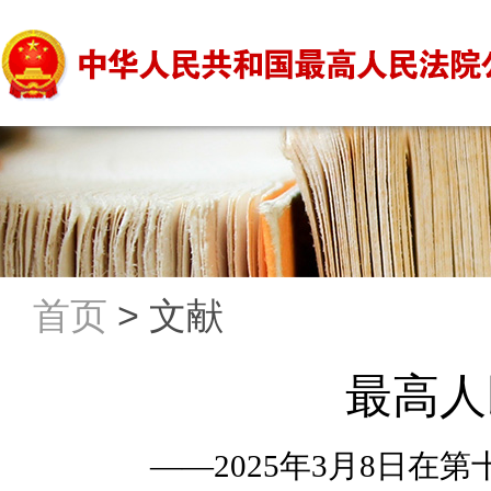
首页
>
文献
最高人
——2025年3月8日