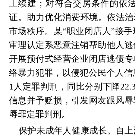
工续建；对符合交房条件的依法
证。助力优化消费环境。依法治理
市场秩序。某“职业闭店人”接
审理认定系恶意注销帮助他人逃
开展预付式经营企业闭店逃债专
络暴力犯罪，以侵犯公民个人信息
1人定罪判刑，同比分别下降22
信息并予贬损，引发网友跟风辱
辱罪定罪判刑。
保护未成年人健康成长。自上