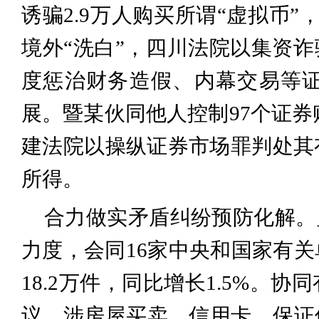
诱骗2.9万人购买所谓“虚拟币
境外“洗白”，四川法院以集资诈
度惩治财务造假、内幕交易等
展。暨某伙同他人控制97个证券
建法院以操纵证券市场罪判处其有
所得。
合力做实矛盾纠纷预防化解。
力度，会同16家中央和国家有关
18.2万件，同比增长1.5%。
议，涉房屋买卖、信用卡、保证