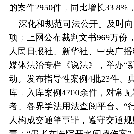
的案件2950件，同比增长33.
深化和规范司法公开。及时向
项；上网公布裁判文书969万份
人民日报社、新华社、中央广播
媒体法治专栏《说法》，举办“新
动。发布指导性案例4批23件、
库，入库案例4700余件，对常
考、各界学法用法查阅平台。“
人构成交通肇事罪，遵守交通规
责；“患者在医院开水间摔伤案