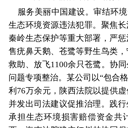
服务美丽中国建设。审结环境资
生态环境资源违法犯罪。聚焦长
秦岭生态保护等重大部署，严惩
售疣鼻天鹅、苍鹭等野生鸟类，
救助、放飞1100余只苍鹭。协
问题专项整治。某公司以“包合格
利76万余元，陕西法院以提供
并发出司法建议促推治理。践行
承担生态环境损害赔偿资金共计9