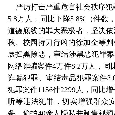
严厉打击严重危害社会秩序犯
5.8万人，同比下降5.8%（件数
道德底线的罪大恶极者，坚决依
秋、校园持刀行凶的徐加金等判
展扫黑除恶，审结涉黑恶犯罪案件1
网络诈骗案件4万件8.2万人，同
诈骗犯罪。审结毒品犯罪案件3.6
犯罪案件1156件2299人，同
听等违法犯罪，切实增强群众
备，偷拍40余人隐私并制售视