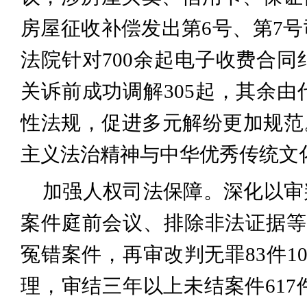
房屋征收补偿发出第6号、第7
法院针对700余起电子收费合
关诉前成功调解305起，其余
性法规，促进多元解纷更加规范
主义法治精神与中华优秀传统文
加强人权司法保障。深化以审
案件庭前会议、排除非法证据等
冤错案件，再审改判无罪83件1
理，审结三年以上未结案件617件