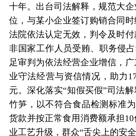
十年。出台司法解释，规范大企
位，与某小企业签订购销合同时
法院依法认定无效，判令及时付
非国家工作人员受贿、职务侵占犯罪
足审判为依法经营企业增信，广
业守法经营与资信情况，助力17
元。深化落实“知假买假”司法解
竹笋，以不符合食品检测标准为
货款并按正常食用消费额承担10
业工艺升级，群众“舌尖上的安全