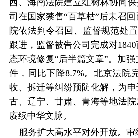
西、海南法院建立红树林协同保
司在国家禁售“百草枯”后未召
院依法判令召回、监督规范处置
跟进，监督被告公司完成对184
态环境修复“后半篇文章”。加强
件，同比下降8.7%。北京法院
收、拆迁等纠纷预防化解，为申
古、辽宁、甘肃、青海等地法院
赓续中华文脉。
服务扩大高水平对外开放。审结