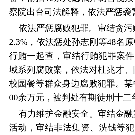
察院出台司法解释，依法严惩袭
依法严惩腐败犯罪。审结贪污贿
2.3%，依法惩处孙志刚等48
行贿一起查，审结行贿犯罪案件24
域系列腐败案，依法对杜兆才、
校园餐等群众身边腐败犯罪。某
00余万元，被判处有期徒刑十二
有力维护金融安全。审结金融案
活动，审结非法集资、洗钱等犯罪案