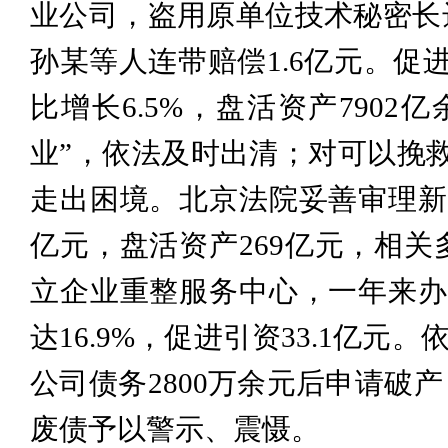
业公司，盗用原单位技术秘密长
孙某等人连带赔偿1.6亿元。促
比增长6.5%，盘活资产790
业”，依法及时出清；对可以挽救
走出困境。北京法院妥善审理新
亿元，盘活资产269亿元，相
立企业重整服务中心，一年来办
达16.9%，促进引资33.1亿
公司债务2800万余元后申请破
废债予以警示、震慑。