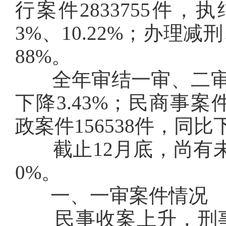
行案件2833755件，执
3%、10.22%；办理减
88%。
全年审结一审、二审、再
下降3.43%；民商事案件
政案件156538件，同比下
截止12月底，尚有未结案
0%。
一、一审案件情况
民事收案上升，刑事、行