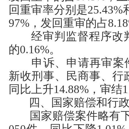
回重审率分别是25.43%
97%，发回重审的占8.1
经审判监督程序改判
的0.16%。
申诉、申请再审案件同比
新收刑事、民商事、行政
同比上升14.88%，审结1
四、国家赔偿和行政
国家赔偿案件略有下降
050件，同比下降1.01