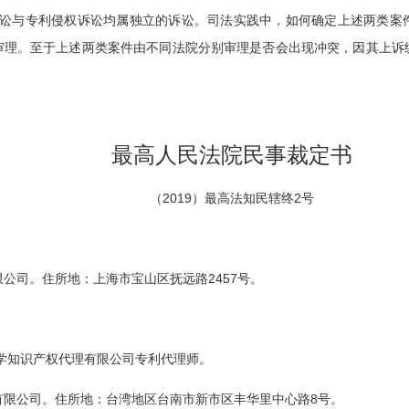
讼与专利侵权诉讼均属独立的诉讼。司法实践中，如何确定上述两类案
并审理。至于上述两类案件由不同法院分别审理是否会出现冲突，因其上
最高人民法院民事裁定书
（2019）最高法知民辖终2号
公司。住所地：上海市宝山区抚远路2457号。
。
学知识产权代理有限公司专利代理师。
有限公司。住所地：台湾地区台南市新市区丰华里中心路8号。