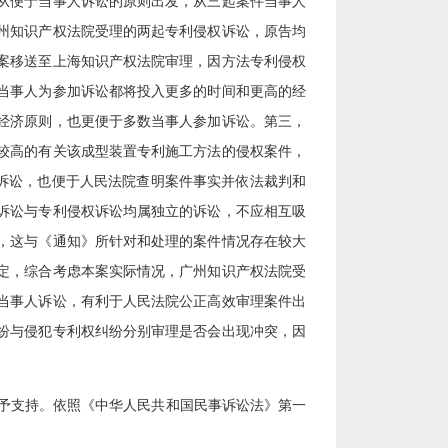
从便于当事人诉讼的原则出发，从三起案件当事人
州知识产权法院受理的两起专利侵权诉讼，原告均
案移送至上海知识产权法院审理，因方法专利侵权
当事人为参加诉讼都将投入更多的时间和更高的经
经济原则，也更便于多数当事人参加诉讼。第三，
较高的有关该成型装置专利施工方法的侵权案件，
人诉讼，也便于人民法院查明案件事实并依法裁判和
诉讼与专利侵权诉讼均属独立的诉讼，不应相互吸
，这与《通知》所针对和处理的案件情况存在较大
定，综合考虑本案实际情况，广州知识产权法院受
当事人诉讼，有利于人民法院公正高效审理案件出
纷与侵犯专利权纠纷分别审理是否会出现冲突，因
予支持。依照《中华人民共和国民事诉讼法》第一