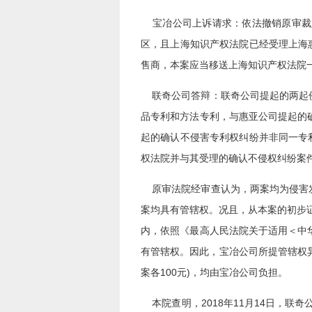
宝冶公司上诉请求：依法撤销原审裁
区，且上海知识产权法院已经受理上海
售商，本案应当移送上海知识产权法院
联奇公司答辩：联奇公司提起的两起侵
品专利和方法专利，与惠亚公司提起的
起的确认不侵害专利权纠纷并非同一专
权法院并与其受理的确认不侵权纠纷案
原审法院经审查认为，两案均为侵害发
案均具有管辖权。况且，从本案的初步证
内，依照《最高人民法院关于适用＜中
有管辖权。因此，宝冶公司所提管辖权
案各100元)，均由宝冶公司负担。
本院查明，2018年11月14日，联