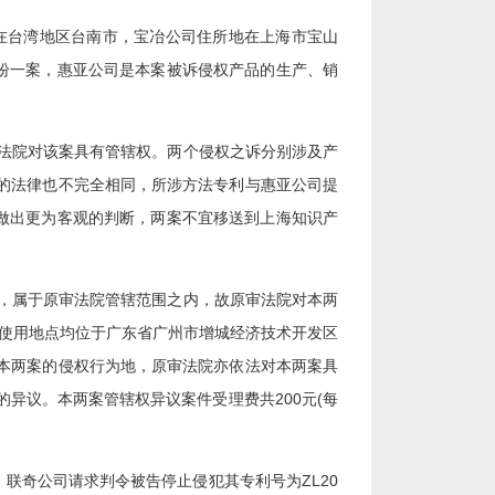
在台湾地区台南市，宝冶公司住所地在上海市宝山
纠纷一案，惠亚公司是本案被诉侵权产品的生产、销
法院对该案具有管辖权。两个侵权之诉分别涉及产
的法律也不完全相同，所涉方法专利与惠亚公司提
以做出更为客观的判断，两案不宜移送到上海知识产
，属于原审法院管辖范围之内，故原审法院对本两
的使用地点均位于广东省广州市增城经济技术开发区
本两案的侵权行为地，原审法院亦依法对本两案具
异议。本两案管辖权异议案件受理费共200元(每
联奇公司请求判令被告停止侵犯其专利号为ZL20