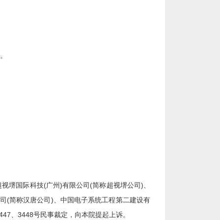
室。
堺国际科技(广州)有限公司(简称超视堺公司)、
公司(简称汉唐公司)、中国电子系统工程第二建设有
3447、3448号民事裁定，向本院提起上诉。