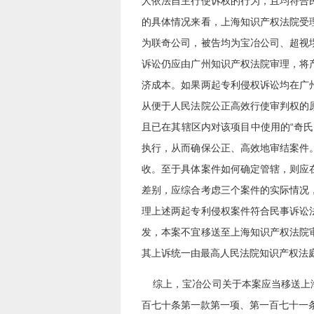
人依法自主行使诉权的行为，且均符合
的具体情况来看，上海知识产权法院受
为联奇公司，被告均为宝冶公司、超视
诉讼仍应由广州知识产权法院审理，将
济成本。如果两起专利侵权诉讼均在广
从便于人民法院公正高效行使审判权的
且已在其辖区内对该项目中使用的“奇
执行，从而确保公正、高效地审结案件
收。至于具体案件如何确定管辖，则应
差别，应综合考虑三个案件的实际情况
理上述两起专利侵权案件符合民事诉讼
发，本案不宜移送至上海知识产权法院
其上诉统一由最高人民法院知识产权法
综上，宝冶公司关于本案应当移送上海
百七十条第一款第一项、第一百七十一