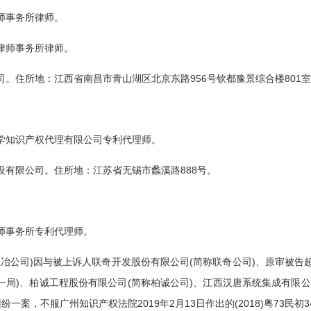
师事务所律师。
律师事务所律师。
住所地：江西省南昌市青山湖区北京东路956号钦都豫景综合楼801
。
学知识产权代理有限公司专利代理师。
有限公司。住所地：江苏省无锡市蠡溪路888号。
。
师事务所专利代理师。
公司)因与被上诉人联奇开发股份有限公司(简称联奇公司)、原审被告超视
建一局)、柏诚工程股份有限公司(简称柏诚公司)、江西汉唐系统集成有限
一案，不服广州知识产权法院2019年2月13日作出的(2018)粤73民初