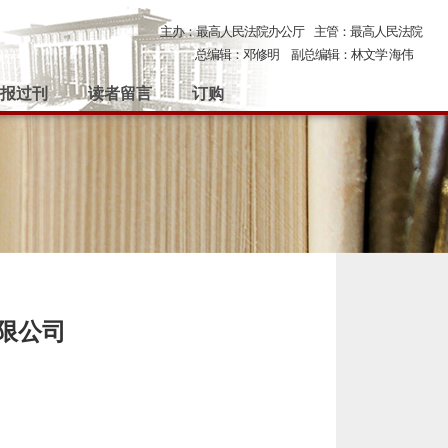
主办：最高人民法院办公厅
主管：最高人民法院
总编辑：邓修明
副总编辑：林文学 海伟
报过刊
读者留言
订购
限公司