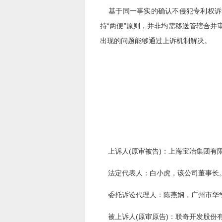
基于同一事实的确认不侵犯专利权诉
持“两便”原则，并非均需移送管辖合
出现的问题能够通过上诉机制解决。
上诉人(原审被告)：上海宝冶集团有限
法定代表人：白小虎，该公司董事长
委托诉讼代理人：陈燕娴，广州市华
被上诉人(原审原告)：联奇开发股份