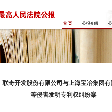
首 页
公报介绍
公
联奇开发股份有限公司与上海宝冶集团有
等侵害发明专利权纠纷案