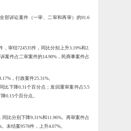
件占全部诉讼案件（一审、二审和再审）的91.6
结724535件，同比分别上升3.19%和2.
）诉案件占二审案件的14.90%，民商事案件占
17%，行政案件25.31%。
比下降0.31个百分点；发回重审案件占5.5
降0.15个百分点。
同比分别下降9.31%和11.96%。再审案件占
。未结案9578件，上升4.07%。