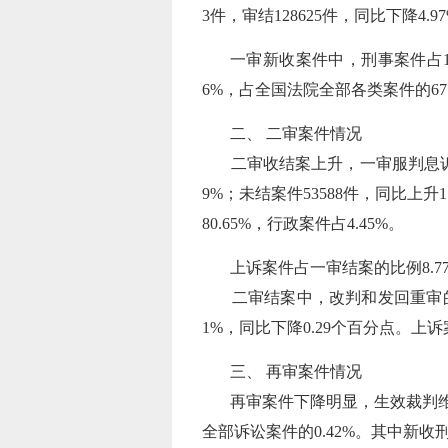
3件，审结128625件，同比下降4.97
一审新收案件中，刑事案件占11
6%，占全国法院全部各类案件的67.
二、 二审案件情况
二审收结案上升，一审服判息诉率91.
9%；未结案件53588件，同比上升
80.65%，行政案件占4.45%。
上诉案件占一审结案的比例8.77
二审结案中，改判和发回重审的占14
1%，同比下降0.29个百分点。上
三、 再审案件情况
再审案件下降明显，生效裁判维持率达9
全部诉讼案件的0.42%。其中新收刑事