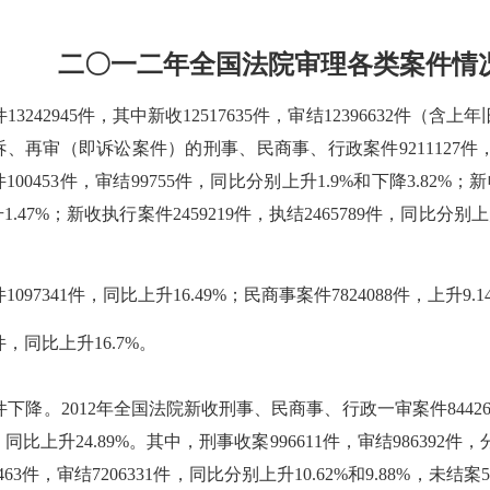
二〇一二年全国法院审理各类案件情
3242945件，其中新收12517635件，审结12396632件（
、再审（即诉讼案件）的刑事、民商事、行政案件9211127件，同比
100453件，审结99755件，同比分别上升1.9%和下降3.82
1.47%；新收执行案件2459219件，执结2465789件，同比分别上
7341件，同比上升16.49%；民商事案件7824088件，上升9.14
件，同比上升16.7%。
2012年全国法院新收刑事、民商事、行政一审案件8442657
3件，同比上升24.89%。其中，刑事收案996611件，审结986392件，分
63件，审结7206331件，同比分别上升10.62%和9.88%，未结案5