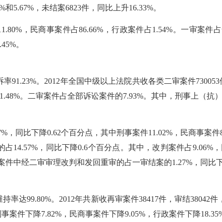
%和5.67%，未结案6823件，同比上升16.33%。
.80%，民商事案件占86.66%，行政案件占1.54%。一审案
45%。
23%。2012年全国中级以上法院共收各类二审案件730053件，审
11.48%。二审案件占全部诉讼案件的7.93%。其中，刑事上（抗
%，同比下降0.62个百分点，其中刑事案件11.02%，民商事案件8.
.57%，同比下降0.6个百分点。其中，改判案件占9.06%，同
诉案件中经二审审理改判和发回重审的占一审结案的1.27%，同比下
9.80%。2012年共新收再审案件38417件，审结38042件，
案件下降7.82%，民商事案件下降9.05%，行政案件下降18.35%