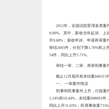
2012年，全国法院受理各类案件1
8.00%。其中，新收当年起诉、上诉
升9.68%；新收申诉、申请再审案件
审结2065件，分别下降1.76%和上升
54件，同比上升5.71%。
审结一审、二审、再审刑事案件109
截止12月底尚有未结案846313
一、 一审案件情况
刑事和民事案件上升，行政案件下降。
1.14%和10.44%，未结案60869
同比上升31.03%；民商事收案73164