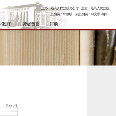
主办：最高人民法院办公厅
主管：最高人民法院
总编辑：邓修明
副总编辑：林文学 海伟
报过刊
读者留言
订购