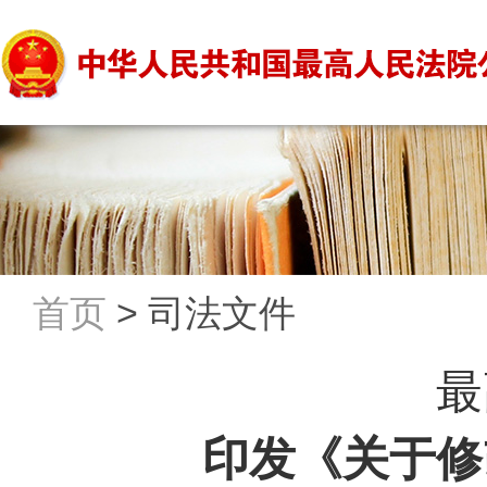
首页
>
司法文件
最
印发《关于修