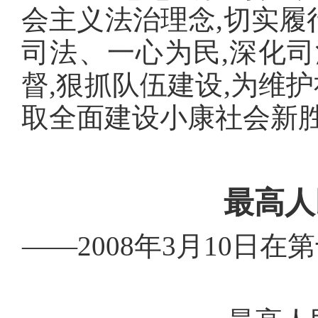
会主义法治理念,切实履
司法、一心为民,深化司
督,狠抓队伍建设,为维
取全面建设小康社会新
最高人
——2008年3月10日