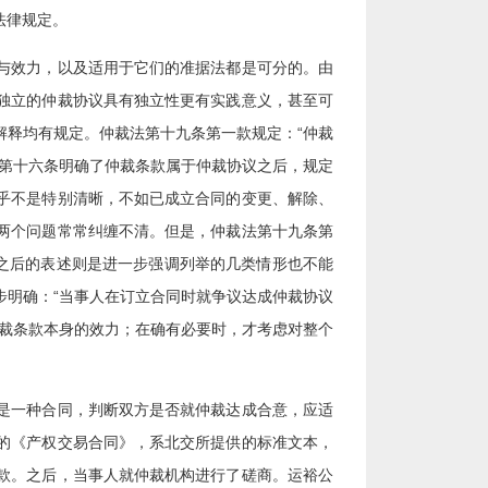
法律规定。
与效力，以及适用于它们的准据法都是可分的。由
独立的仲裁协议具有独立性更有实践意义，甚至可
解释均有规定。仲裁法第十九条第一款规定：“仲裁
法第十六条明确了仲裁条款属于仲裁协议之后，规定
乎不是特别清晰，不如已成立合同的变更、解除、
两个问题常常纠缠不清。但是，仲裁法第十九条第
，之后的表述则是进一步强调列举的几类情形也不能
步明确：“当事人在订立合同时就争议达成仲裁协议
仲裁条款本身的效力；在确有必要时，才考虑对整个
是一种合同，判断双方是否就仲裁达成合意，应适
的《产权交易合同》，系北交所提供的标准文本，
款。之后，当事人就仲裁机构进行了磋商。运裕公