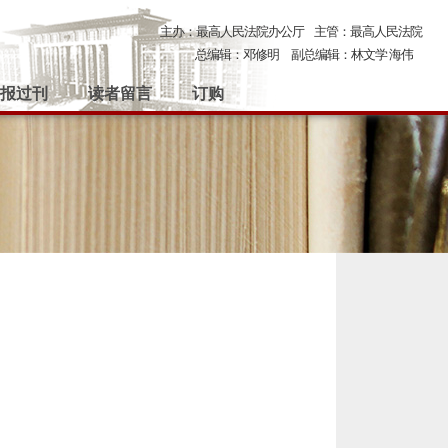
主办：最高人民法院办公厅
主管：最高人民法院
总编辑：邓修明
副总编辑：林文学 海伟
报过刊
读者留言
订购