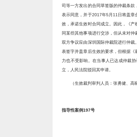
司等一方发出的合同草签版的仲裁条款
表示同意，并于2017年5月11日将
效，承诺生效时合同成立。因此，《产权
同某些其他事项进行交涉，但从未对仲
双方争议应由深圳国际仲裁院进行仲裁
表签字并盖章后生效的要求，但根据《
力也不受影响。在当事人已达成仲裁协
立，人民法院驳回其申请。
（生效裁判审判人员：张勇健、高
指导性案例197号