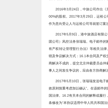
2016年3月24日，中旅公司作出《
00%的股权。2017年3月29日，
作为意向受让人与运裕公司等就签订案
2017年5月9日，港中旅酒店有
团公司）风控法务张瑞瑞。电子邮件的
有产权转让管理暂行办法》等相关法律
辖及争议解决方式：16.1本合同及产
商解决不成的，提交北京仲裁委员会仲
事人之间发生争议的，应由各方协商解
2017年5月10日，张瑞瑞发送
效原则慎重考虑加以确认”。在该邮件的
国法律。16.2有关本合同的解释或履
条修改为“本协议适用中华人民共和国