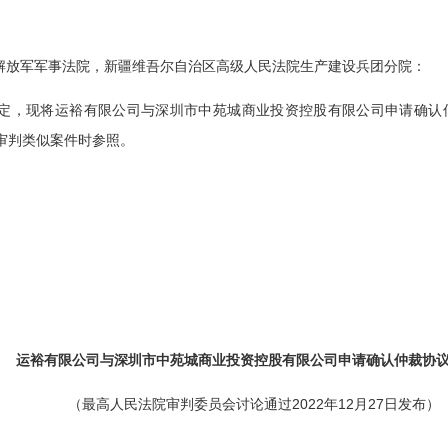
解放军军事法院，新疆维吾尔自治区高级人民法院生产建设兵团分院：
定，现将运裕有限公司与深圳市中苑城商业投资控股有限公司申请确认仲裁
审判类似案件时参照。
运裕有限公司与深圳市中苑城商业投资控股有限公司申请确认仲裁协
（最高人民法院审判委员会讨论通过2022年12月27日发布）