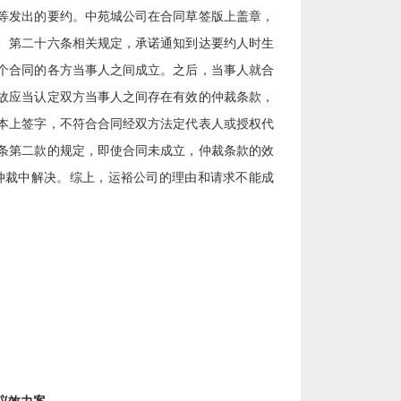
等发出的要约。中苑城公司在合同草签版上盖章，
条、第二十六条相关规定，承诺通知到达要约人时生
两个合同的各方当事人之间成立。之后，当事人就合
故应当认定双方当事人之间存在有效的仲裁条款，
本上签字，不符合合同经双方法定代表人或授权代
条第二款的规定，即使合同未成立，仲裁条款的效
仲裁中解决。综上，运裕公司的理由和请求不能成