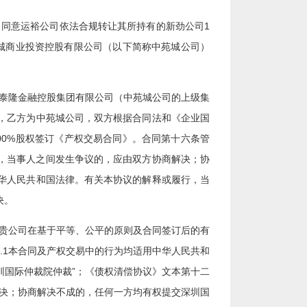
批复》，同意运裕公司依法合规转让其所持有的新劲公司1
中苑城商业投资控股有限公司（以下简称中苑城公司）
市泰隆金融控股集团有限公司（中苑城公司的上级集
，乙方为中苑城公司，双方根据合同法和《企业国
00%股权签订《产权交易合同》。合同第十六条管
行，当事人之间发生争议的，应由双方协商解决；协
华人民共和国法律。有关本协议的解释或履行，当
决。
请贵公司在基于平等、公平的原则及合同签订后的有
6.1本合同及产权交易中的行为均适用中华人民共和
圳国际仲裁院仲裁”；《债权清偿协议》文本第十二
解决；协商解决不成的，任何一方均有权提交深圳国