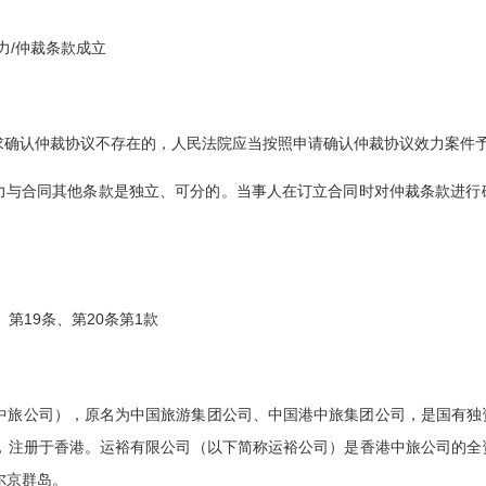
力/仲裁条款成立
请求确认仲裁协议不存在的，人民法院应当按照申请确认仲裁协议效力案件
效力与合同其他条款是独立、可分的。当事人在订立合同时对仲裁条款进
第19条、第20条第1款
中旅公司），原名为中国旅游集团公司、中国港中旅集团公司，是国有独
，注册于香港。运裕有限公司（以下简称运裕公司）是香港中旅公司的全
尔京群岛。