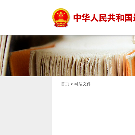
首页
>
司法文件