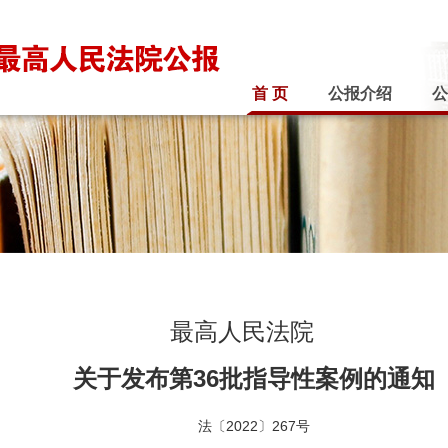
首 页
公报介绍
公
最高人民法院
关于发布第36批指导性案例的通知
法〔2022〕267号