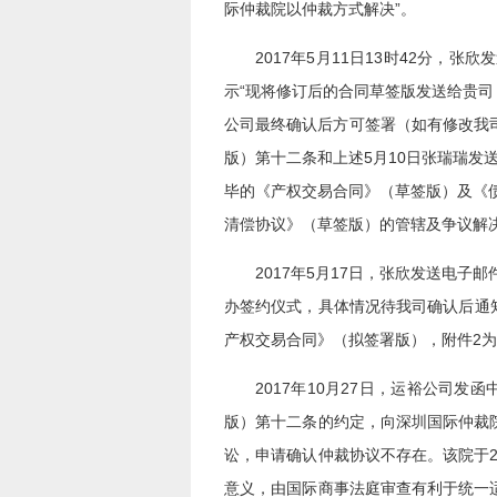
际仲裁院以仲裁方式解决”。
2017年5月11日13时42分
示“现将修订后的合同草签版发送给贵
公司最终确认后方可签署（如有修改我
版）第十二条和上述5月10日张瑞瑞发
毕的《产权交易合同》（草签版）及《
清偿协议》（草签版）的管辖及争议解
2017年5月17日，张欣发送电
办签约仪式，具体情况待我司确认后通
产权交易合同》（拟签署版），附件2
2017年10月27日，运裕公司发
版）第十二条的约定，向深圳国际仲裁
讼，申请确认仲裁协议不存在。该院于2
意义，由国际商事法庭审查有利于统一