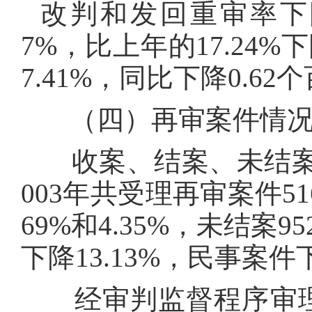
改判和发回重审率下降
7%，比上年的17.24
7.41%，同比下降0.62
（四）再审案件情
收案、结案、未结案总
003年共受理再审案件51
69%和4.35%，未结案9
下降13.13%，民事案件
经审判监督程序审理的