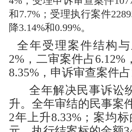
4%；受理申诉审查案件1077
和7.7%；受理执行案件228
降3.14%和0.99%。
全年受理案件结构与上
2%，二审案件占6.12
8.35%，申诉审查案件占
全年解决民事诉讼纷
升。全年审结的民事案件共
2年上升8.33%；案均标
元。执行结案标的金额34