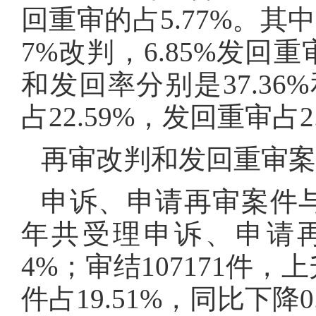
回重审的占5.77%。其
7%改判，6.85%发
和发回率分别是37.36
占22.59%，发回重审占2
再审改判和发回重审案件
申诉、申请再审案件
年共受理申诉、申请再审
4%；审结107171件
件占19.51%，同比下降