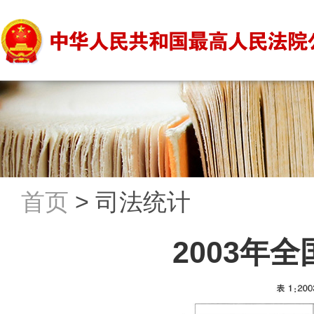
首页
>
司法统计
2003年