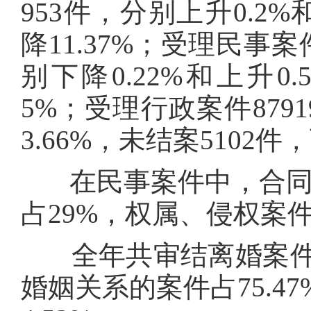
953件，分别上升0.2%
降11.37%；受理民事案件
别下降0.22%和上升0.
5%；受理行政案件8791
3.66%，未结案5102件，
在民事案件中，合同案
占29%，权属、侵权案件
全年共审结离婚案件10
婚姻关系的案件占75.4