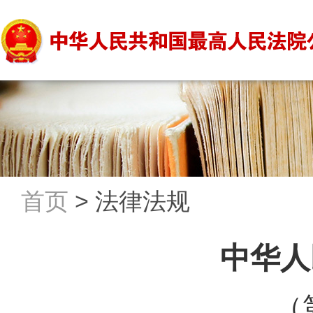
首页
>
法律法规
中华人
（