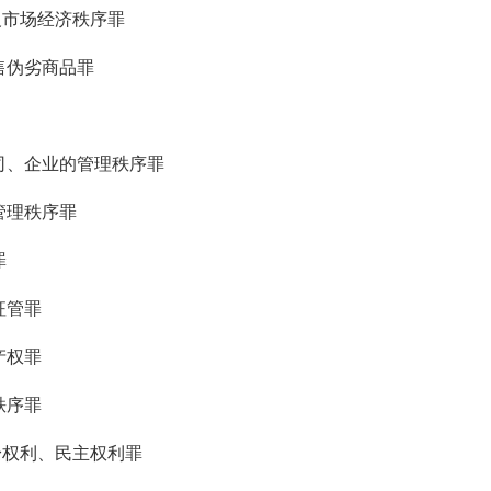
义市场经济秩序罪
售伪劣商品罪
司、企业的管理秩序罪
管理秩序罪
罪
征管罪
产权罪
秩序罪
身权利、民主权利罪