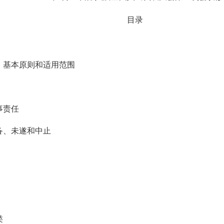
目录
本原则和适用范围
事责任
备、未遂和中止
类