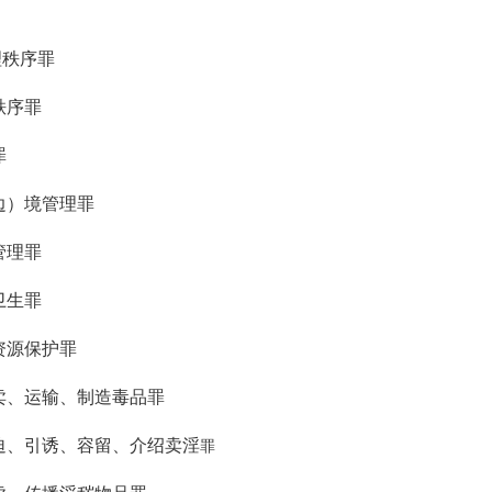
理秩序罪
秩序罪
罪
边）境管理罪
管理罪
卫生罪
资源保护罪
卖、运输、制造毒品罪
迫、引诱、容留、介绍卖淫
罪