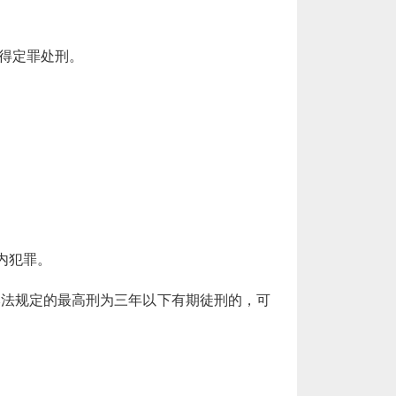
得定罪处刑。
内犯罪。
本法规定的最高刑为三年以下有期徒刑的，可