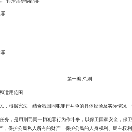
卖、传播淫秽物品罪
益罪
责罪
第一编 总则
则和适用范围
人民，根据宪法，结合我国同犯罪作斗争的具体经验及实际情况，
任务，是用刑罚同一切犯罪行为作斗争，以保卫国家安全，保
产，保护公民私人所有的财产，保护公民的人身权利、民主权利