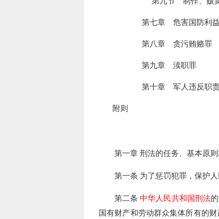
第九节 制作、贩
第七章 危害国防利
第八章 贪污贿赂罪
第九章 渎职罪
第十章 军人违反职
附则
第一章 刑法的任务、基本原
第一条 为了惩罚犯罪，保护
第二条
中华人民共和国刑法
的
国有财产和劳动群众集体所有的财