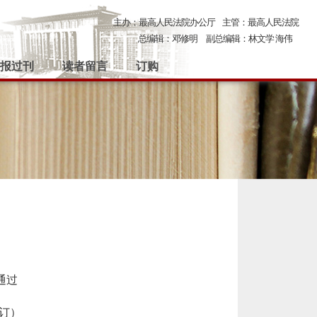
主办：最高人民法院办公厅
主管：最高人民法院
总编辑：邓修明
副总编辑：林文学 海伟
报过刊
读者留言
订购
通过
修订）